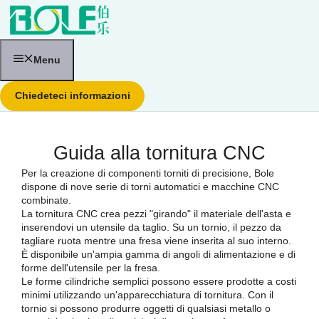
Vai
al
contenuto
Menu
Chiedeteci informazioni
Guida alla tornitura CNC
Per la creazione di componenti torniti di precisione, Bole
dispone di nove serie di torni automatici e macchine CNC
combinate.
La tornitura CNC crea pezzi "girando" il materiale dell'asta e
inserendovi un utensile da taglio. Su un tornio, il pezzo da
tagliare ruota mentre una fresa viene inserita al suo interno.
È disponibile un'ampia gamma di angoli di alimentazione e di
forme dell'utensile per la fresa.
Le forme cilindriche semplici possono essere prodotte a costi
minimi utilizzando un'apparecchiatura di tornitura. Con il
tornio si possono produrre oggetti di qualsiasi metallo o