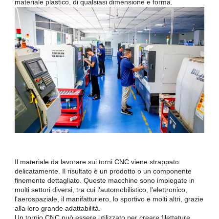
materiale plastico, di qualsiasi dimensione e forma.
Il materiale da lavorare sui torni CNC viene strappato
delicatamente. Il risultato è un prodotto o un componente
finemente dettagliato. Queste macchine sono impiegate in
molti settori diversi, tra cui l'automobilistico, l'elettronico,
l'aerospaziale, il manifatturiero, lo sportivo e molti altri, grazie
alla loro grande adattabilità.
Un tornio CNC può essere utilizzato per creare filettature,