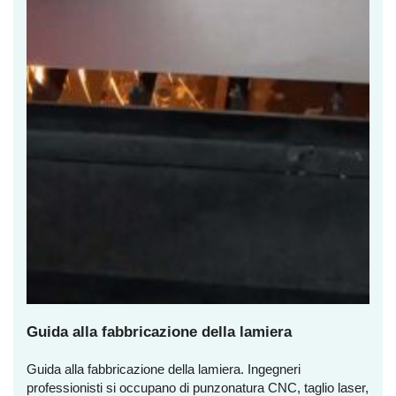
Guida alla fabbricazione della lamiera
Guida alla fabbricazione della lamiera. Ingegneri
professionisti si occupano di punzonatura CNC, taglio laser,