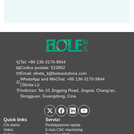
Tel: +86 136-3170-9844
Codice postale: 523852
Email: slinda_li@bolesolutions.com
WhatsApp and WeChat: +86 136-3170-9844
(Slinda Li)
Indirizzo: No.10 Jingping Road, Jingxia, Chang'an,
Dongguan, Guangdong, Cina
Quick links
Servizi
Chi siamo
Prototipazione rapida
Video
5‑Axis CNC machining