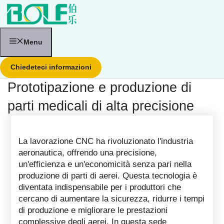
Vai
al
contenuto
Menu
Chiedeteci informazioni
Prototipazione e produzione di
parti medicali di alta precisione
La lavorazione CNC ha rivoluzionato l'industria
aeronautica, offrendo una precisione,
un'efficienza e un'economicità senza pari nella
produzione di parti di aerei. Questa tecnologia è
diventata indispensabile per i produttori che
cercano di aumentare la sicurezza, ridurre i tempi
di produzione e migliorare le prestazioni
complessive degli aerei. In questa sede