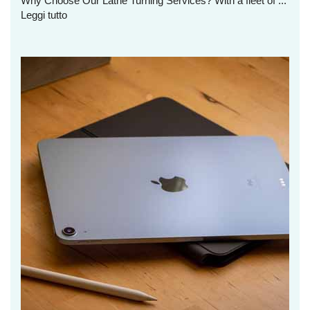
Why Choose Our Lathe Turning Services? With a fleet of ...
Leggi tutto