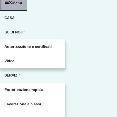
Menu
CASA
SU DI NOI
Autorizzazione e certificati
Video
SERVIZI
Prototipazione rapida
Lavorazione a 5 assi