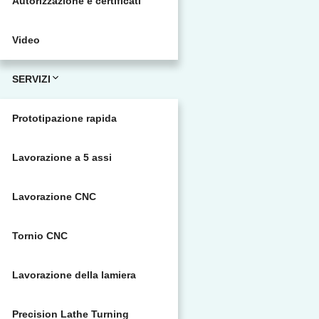
Autorizzazione e certificati
Video
SERVIZI
Prototipazione rapida
Lavorazione a 5 assi
Lavorazione CNC
Tornio CNC
Lavorazione della lamiera
Precision Lathe Turning