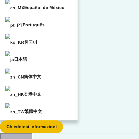
Español de México
Português
한국어
日本語
简体中文
香港中文
繁體中文
Chiedeteci informazioni