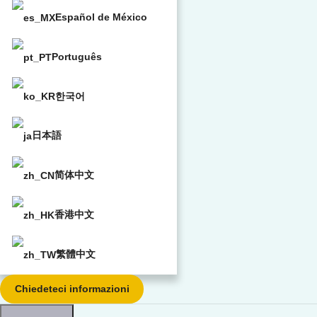
Español de México
Português
한국어
日本語
简体中文
香港中文
繁體中文
Chiedeteci informazioni