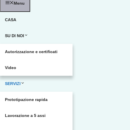
Menu
CASA
SU DI NOI
Autorizzazione e certificati
Video
SERVIZI
Prototipazione rapida
Lavorazione a 5 assi