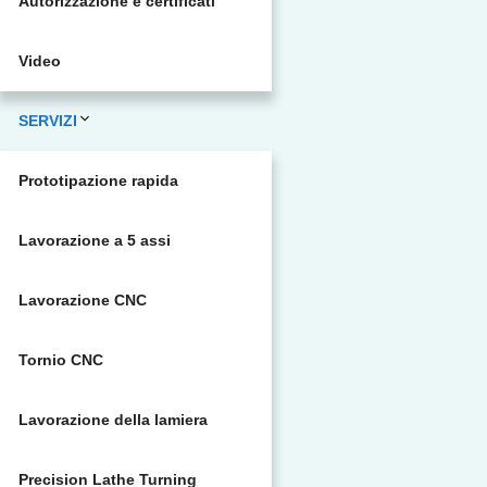
Autorizzazione e certificati
Video
SERVIZI
Prototipazione rapida
Lavorazione a 5 assi
Lavorazione CNC
Tornio CNC
Lavorazione della lamiera
Precision Lathe Turning