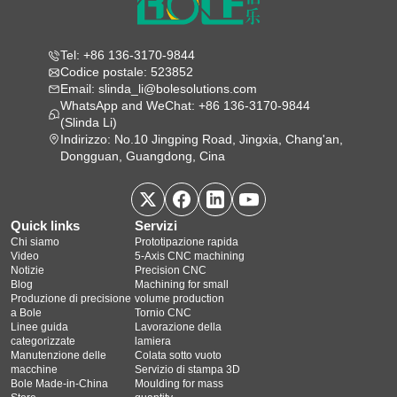
Tel: +86 136-3170-9844
Codice postale: 523852
Email: slinda_li@bolesolutions.com
WhatsApp and WeChat: +86 136-3170-9844
(Slinda Li)
Indirizzo: No.10 Jingping Road, Jingxia, Chang'an,
Dongguan, Guangdong, Cina
Quick links
Servizi
Chi siamo
Prototipazione rapida
Video
5‑Axis CNC machining
Notizie
Precision CNC
Blog
Machining for small
Produzione di precisione
volume production
a Bole
Tornio CNC
Linee guida
Lavorazione della
categorizzate
lamiera
Manutenzione delle
Colata sotto vuoto
macchine
Servizio di stampa 3D
Bole Made-in-China
Moulding for mass