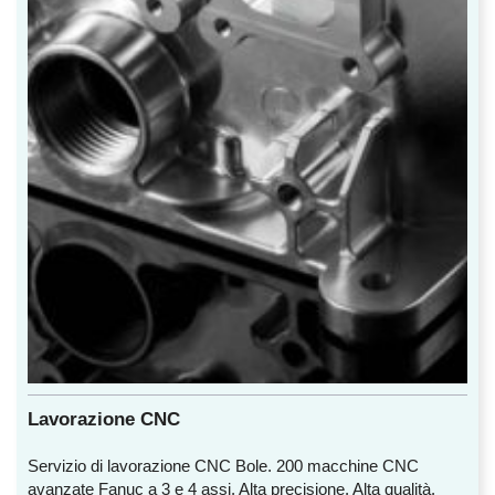
Lavorazione CNC
Servizio di lavorazione CNC Bole. 200 macchine CNC
avanzate Fanuc a 3 e 4 assi. Alta precisione. Alta qualità.