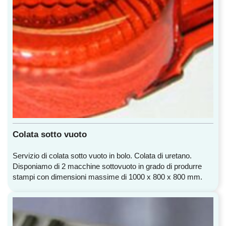
Colata sotto vuoto
Servizio di colata sotto vuoto in bolo. Colata di uretano.
Disponiamo di 2 macchine sottovuoto in grado di produrre
stampi con dimensioni massime di 1000 x 800 x 800 mm.