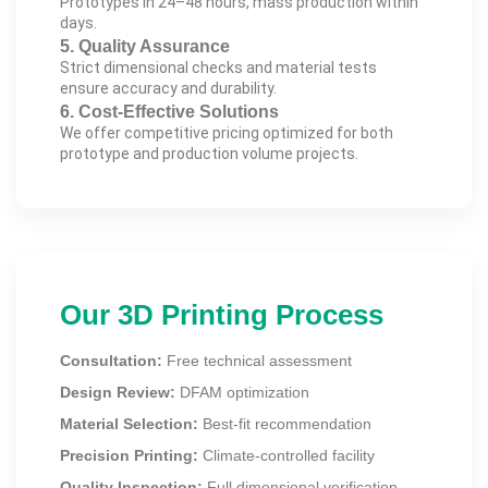
Prototypes in 24–48 hours, mass production within
days.
5. Quality Assurance
Strict dimensional checks and material tests
ensure accuracy and durability.
6. Cost-Effective Solutions
We offer competitive pricing optimized for both
prototype and production volume projects.
Our 3D Printing Process
Consultation:
Free technical assessment
Design Review:
DFAM optimization
Material Selection:
Best-fit recommendation
Precision Printing:
Climate-controlled facility
Quality Inspection:
Full dimensional verification