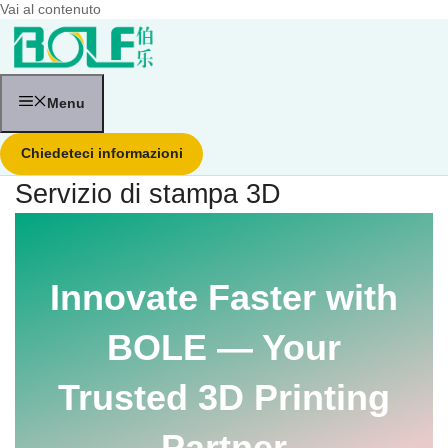
Vai al contenuto
Menu
Chiedeteci informazioni
Servizio di stampa 3D
Innovate Faster with
BOLE — Your
Trusted 3D Printing
Partner