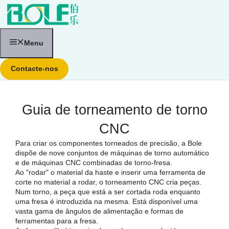
Saltar
para
o
conteúdo
Menu
Contacte-nos
Guia de torneamento de torno
CNC
Para criar os componentes torneados de precisão, a Bole
dispõe de nove conjuntos de máquinas de torno automático
e de máquinas CNC combinadas de torno-fresa.
Ao "rodar" o material da haste e inserir uma ferramenta de
corte no material a rodar, o torneamento CNC cria peças.
Num torno, a peça que está a ser cortada roda enquanto
uma fresa é introduzida na mesma. Está disponível uma
vasta gama de ângulos de alimentação e formas de
ferramentas para a fresa.