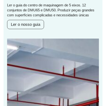
Ler o guia do centro de maquinagem de 5 eixos. 12
conjuntos de DMU65 e DMU50. Produzir peças grandes
com superfícies complicadas e necessidades únicas
Ler o nosso guia