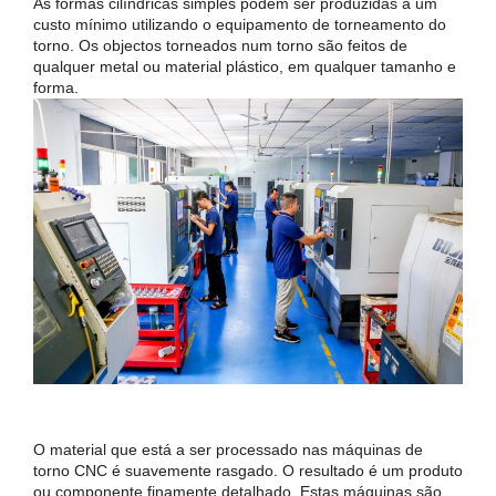
As formas cilíndricas simples podem ser produzidas a um
custo mínimo utilizando o equipamento de torneamento do
torno. Os objectos torneados num torno são feitos de
qualquer metal ou material plástico, em qualquer tamanho e
forma.
O material que está a ser processado nas máquinas de
torno CNC é suavemente rasgado. O resultado é um produto
ou componente finamente detalhado. Estas máquinas são