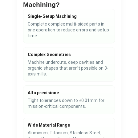
Machining?
Single-Setup Machining
Complete complex multi-sided parts in
one operation to reduce errors and setup
time.
Complex Geometries
Machine undercuts, deep cavities and
organic shapes that aren’t possible on 3-
axis mills.
Alta precisione
Tight tolerances down to ±0.01mm for
mission-critical components.
Wide Material Range
Aluminum, Titanium, Stainless Steel,