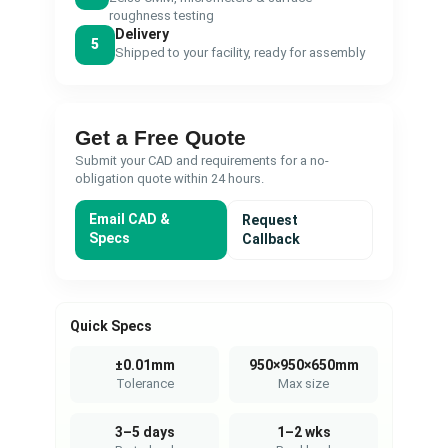
roughness testing
Delivery
5
Shipped to your facility, ready for assembly
Get a Free Quote
Submit your CAD and requirements for a no-
obligation quote within 24 hours.
Email CAD &
Request
Specs
Callback
Quick Specs
±0.01mm
950×950×650mm
Tolerance
Max size
3–5 days
1–2 wks