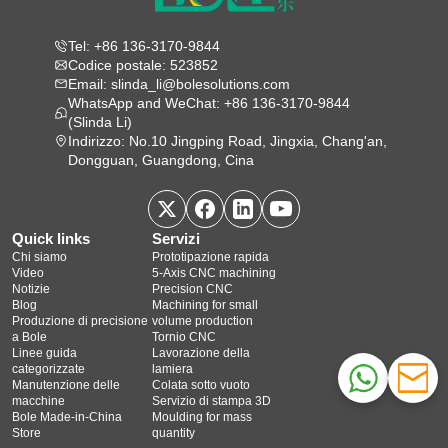
Tel: +86 136-3170-9844
Codice postale: 523852
Email: slinda_li@bolesolutions.com
WhatsApp and WeChat: +86 136-3170-9844
(Slinda Li)
Indirizzo: No.10 Jingping Road, Jingxia, Chang'an,
Dongguan, Guangdong, Cina
Quick links
Servizi
Chi siamo
Prototipazione rapida
Video
5‑Axis CNC machining
Notizie
Precision CNC
Blog
Machining for small
Produzione di precisione
volume production
a Bole
Tornio CNC
Linee guida
Lavorazione della
categorizzate
lamiera
Manutenzione delle
Colata sotto vuoto
macchine
Servizio di stampa 3D
Bole Made-in-China
Moulding for mass
Store
quantity