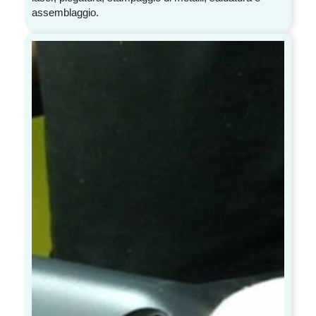
assemblaggio.