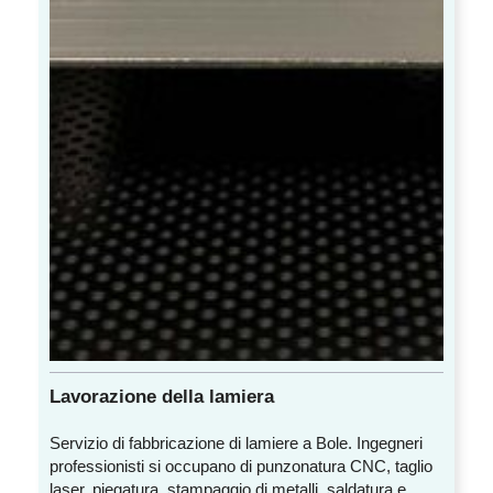
Lavorazione della lamiera
Servizio di fabbricazione di lamiere a Bole. Ingegneri
professionisti si occupano di punzonatura CNC, taglio
laser, piegatura, stampaggio di metalli, saldatura e