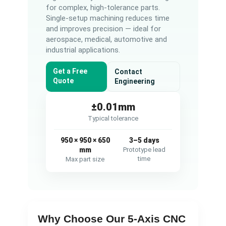
for complex, high-tolerance parts.
Single-setup machining reduces time
and improves precision — ideal for
aerospace, medical, automotive and
industrial applications.
Get a Free
Contact
Quote
Engineering
±0.01mm
Typical tolerance
950 × 950 × 650
3–5 days
mm
Prototype lead
time
Max part size
Why Choose Our 5-Axis CNC