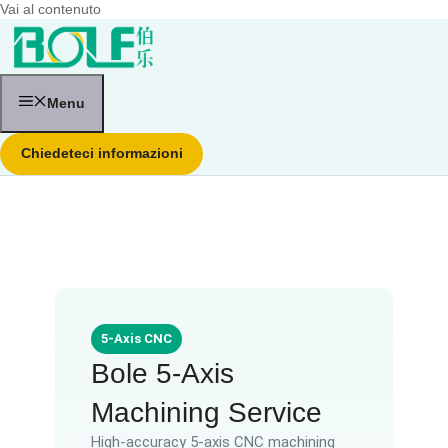
Vai al contenuto
Menu
Chiedeteci informazioni
5-Axis CNC
Bole 5-Axis
Machining Service
High-accuracy 5-axis CNC machining