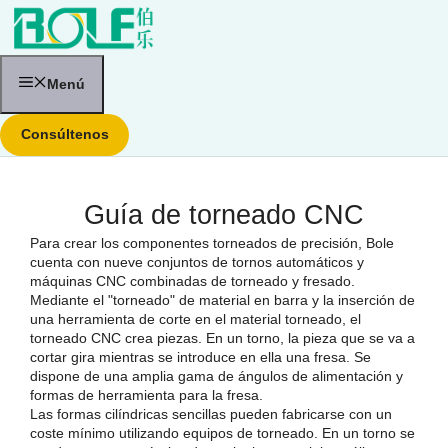
Saltar
al
contenido
Menú
Consúltenos
Guía de torneado CNC
Para crear los componentes torneados de precisión, Bole
cuenta con nueve conjuntos de tornos automáticos y
máquinas CNC combinadas de torneado y fresado.
Mediante el "torneado" de material en barra y la inserción de
una herramienta de corte en el material torneado, el
torneado CNC crea piezas. En un torno, la pieza que se va a
cortar gira mientras se introduce en ella una fresa. Se
dispone de una amplia gama de ángulos de alimentación y
formas de herramienta para la fresa.
Las formas cilíndricas sencillas pueden fabricarse con un
coste mínimo utilizando equipos de torneado. En un torno se