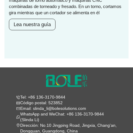
máquinas de torno automático y máquinas CNC
combinadas de torneado y fresado. En un torno, cortamos
gira mientras que un cortador se alimenta en él
Lea nuestra guía
Tel: +86 136-3170-9844
Código postal: 523852
Email: slinda_li@bolesolutions.com
WhatsApp and WeChat: +86 136-3170-9844
(Slinda Li)
Dirección: No.10 Jingping Road, Jingxia, Chang'an,
Dongguan, Guangdong, China