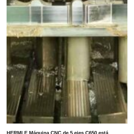
HERMLE Máquina CNC de 5 ejes C650 está