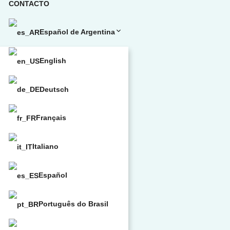
CONTACTO
Español de Argentina
English
Deutsch
Français
Italiano
Español
Português do Brasil