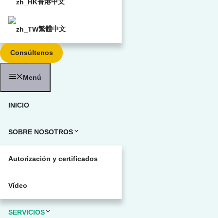
香港中文
繁體中文
Consúltenos
Menú
INICIO
SOBRE NOSOTROS
Autorización y certificados
Vídeo
SERVICIOS