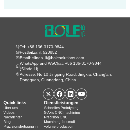
Tel: +86 136-3170-9844
Postleitzahl: 523852
Email: slinda_li@bolesolutions.com
WhatsApp and WeChat: +86 136-3170-9844
(Slinda Li)
Adresse: No.10 Jingping Road, Jingxia, Chang'an,
Dongguan, Guangdong, China
Quick links
Dienstleistungen
Über uns
Schnelles Prototyping
Videos
5‑Axis CNC machining
Nachrichten
Precision CNC
Blog
Machining for small
Präzisionsfertigung in
volume production