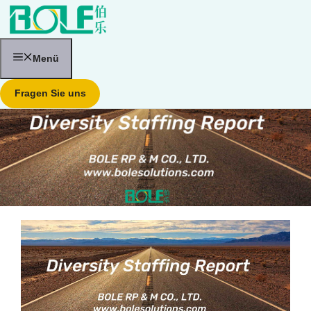
Zum
Inhalt
springen
Menü
Fragen Sie uns