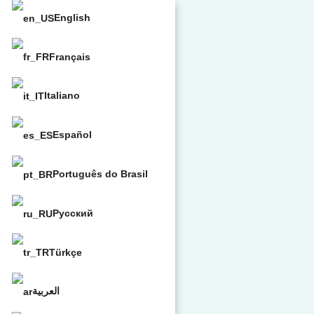
English
Français
Italiano
Español
Português do Brasil
Русский
Türkçe
العربية