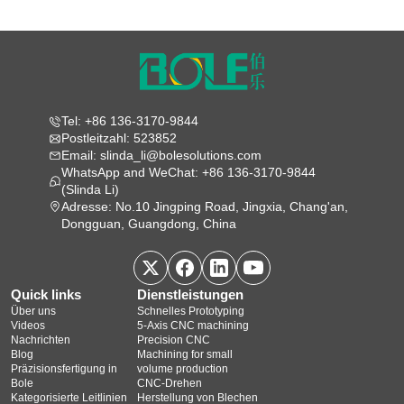
Tel: +86 136-3170-9844
Postleitzahl: 523852
Email: slinda_li@bolesolutions.com
WhatsApp and WeChat: +86 136-3170-9844
(Slinda Li)
Adresse: No.10 Jingping Road, Jingxia, Chang'an,
Dongguan, Guangdong, China
Quick links
Dienstleistungen
Über uns
Schnelles Prototyping
Videos
5‑Axis CNC machining
Nachrichten
Precision CNC
Blog
Machining for small
Präzisionsfertigung in
volume production
Bole
CNC-Drehen
Kategorisierte Leitlinien
Herstellung von Blechen