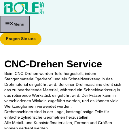
Zum
Inhalt
springen
Menü
Fragen Sie uns
CNC-Drehen Service
Beim CNC-Drehen werden Teile hergestellt, indem
Stangenmaterial "gedreht" und ein Schneidwerkzeug in das
Drehmaterial eingeführt wird. Bei einer Drehmaschine dreht sich
das zu bearbeitende Material, während ein Schneidwerkzeug in
das rotierende Werkstück eingeführt wird. Der Fräser kann in
verschiedenen Winkeln zugeführt werden, und es können viele
Werkzeugformen verwendet werden.
Drehmaschinen sind in der Lage, kostengünstige Teile für
einfache zylindrische Geometrien herzustellen.
Alle Metall- und Kunststoffmaterialien, Formen und Größen
können gedreht werden.