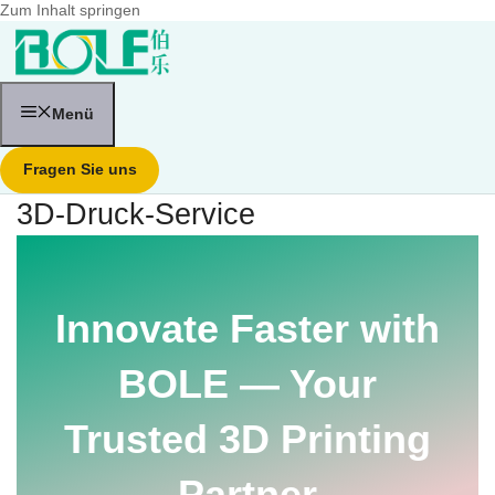
Zum Inhalt springen
Menü
Fragen Sie uns
3D-Druck-Service
Innovate Faster with
BOLE — Your
Trusted 3D Printing
Partner