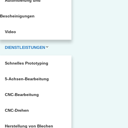
Autorisierung und
Bescheinigungen
Video
DIENSTLEISTUNGEN
Schnelles Prototyping
5-Achsen-Bearbeitung
CNC-Bearbeitung
CNC-Drehen
Herstellung von Blechen