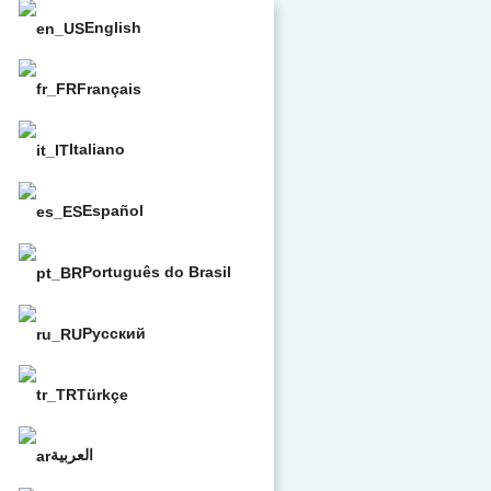
English
Français
Italiano
Español
Português do Brasil
Русский
Türkçe
العربية