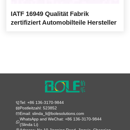
IATF 16949 Qualität Fabrik
zertifiziert Automobilteile Hersteller
Tel: +86 136-3170-9844
Postleitzahl: 523852
Email: slinda_li@bolesolutions.com
WhatsApp and WeChat: +86 136-3170-9844
(Slinda Li)