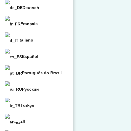
Deutsch
Français
Italiano
Español
Português do Brasil
Русский
Türkçe
العربية