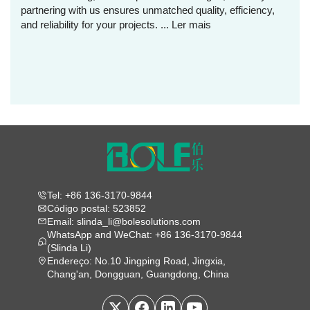
partnering with us ensures unmatched quality, efficiency,
and reliability for your projects. ...
Ler mais
Tel: +86 136-3170-9844
Código postal: 523852
Email: slinda_li@bolesolutions.com
WhatsApp and WeChat: +86 136-3170-9844
(Slinda Li)
Endereço: No.10 Jingping Road, Jingxia,
Chang'an, Dongguan, Guangdong, China