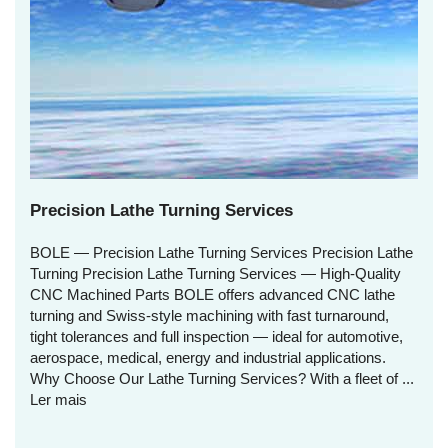
Precision Lathe Turning Services
BOLE — Precision Lathe Turning Services Precision Lathe
Turning Precision Lathe Turning Services — High‑Quality
CNC Machined Parts BOLE offers advanced CNC lathe
turning and Swiss‑style machining with fast turnaround,
tight tolerances and full inspection — ideal for automotive,
aerospace, medical, energy and industrial applications.
Why Choose Our Lathe Turning Services? With a fleet of ...
Ler mais