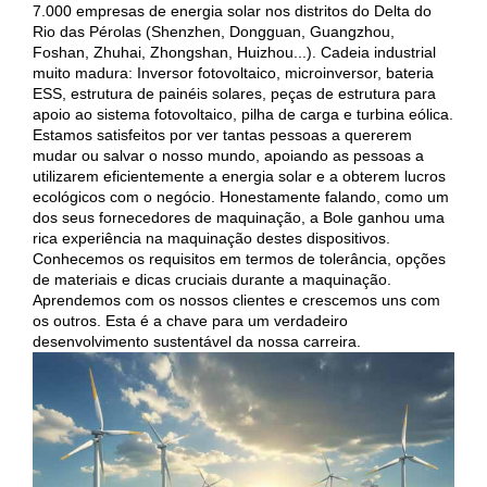
7.000 empresas de energia solar nos distritos do Delta do
Rio das Pérolas (Shenzhen, Dongguan, Guangzhou,
Foshan, Zhuhai, Zhongshan, Huizhou...). Cadeia industrial
muito madura: Inversor fotovoltaico, microinversor, bateria
ESS, estrutura de painéis solares, peças de estrutura para
apoio ao sistema fotovoltaico, pilha de carga e turbina eólica.
Estamos satisfeitos por ver tantas pessoas a quererem
mudar ou salvar o nosso mundo, apoiando as pessoas a
utilizarem eficientemente a energia solar e a obterem lucros
ecológicos com o negócio. Honestamente falando, como um
dos seus fornecedores de maquinação, a Bole ganhou uma
rica experiência na maquinação destes dispositivos.
Conhecemos os requisitos em termos de tolerância, opções
de materiais e dicas cruciais durante a maquinação.
Aprendemos com os nossos clientes e crescemos uns com
os outros. Esta é a chave para um verdadeiro
desenvolvimento sustentável da nossa carreira.