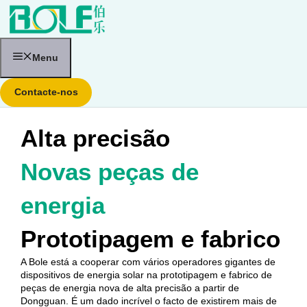
Saltar
para
o
conteúdo
Menu
Contacte-nos
Alta precisão
Novas peças de
energia
Prototipagem e fabrico
A Bole está a cooperar com vários operadores gigantes de
dispositivos de energia solar na prototipagem e fabrico de
peças de energia nova de alta precisão a partir de
Dongguan. É um dado incrível o facto de existirem mais de