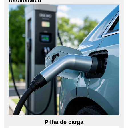
fotovoltaico
Pilha de carga