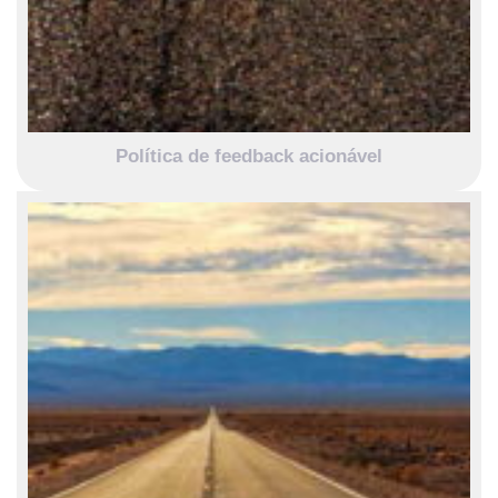
Política de feedback acionável