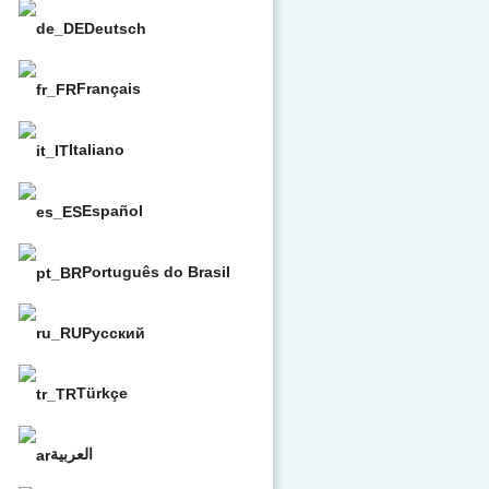
Deutsch
Français
Italiano
Español
Português do Brasil
Русский
Türkçe
العربية