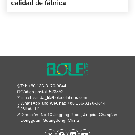
calidad de fábrica
Tel: +86 136-3170-9844
Código postal: 523852
Email: slinda_li@bolesolutions.com
WhatsApp and WeChat: +86 136-3170-9844
(Slinda Li)
Dirección: No.10 Jingping Road, Jingxia, Chang'an,
Dongguan, Guangdong, China