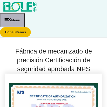
Saltar
al
contenido
Menú
Consúltenos
Fábrica de mecanizado de
precisión Certificación de
seguridad aprobada NPS