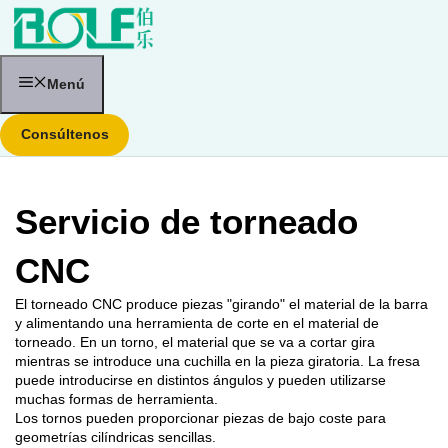
Saltar
al
contenido
Menú
Consúltenos
Servicio de torneado
CNC
El torneado CNC produce piezas "girando" el material de la barra
y alimentando una herramienta de corte en el material de
torneado. En un torno, el material que se va a cortar gira
mientras se introduce una cuchilla en la pieza giratoria. La fresa
puede introducirse en distintos ángulos y pueden utilizarse
muchas formas de herramienta.
Los tornos pueden proporcionar piezas de bajo coste para
geometrías cilíndricas sencillas.