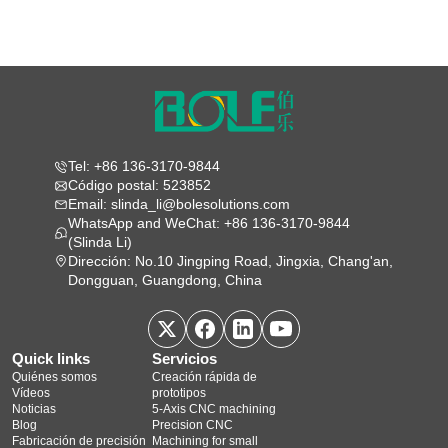
Tel: +86 136-3170-9844
Código postal: 523852
Email: slinda_li@bolesolutions.com
WhatsApp and WeChat: +86 136-3170-9844
(Slinda Li)
Dirección: No.10 Jingping Road, Jingxia, Chang'an,
Dongguan, Guangdong, China
Quick links
Servicios
Quiénes somos
Creación rápida de
Vídeos
prototipos
Noticias
5‑Axis CNC machining
Blog
Precision CNC
Fabricación de precisión
Machining for small