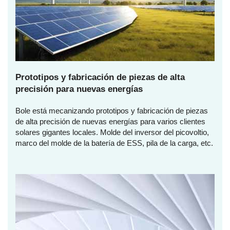
Prototipos y fabricación de piezas de alta
precisión para nuevas energías
Bole está mecanizando prototipos y fabricación de piezas
de alta precisión de nuevas energías para varios clientes
solares gigantes locales. Molde del inversor del picovoltio,
marco del molde de la batería de ESS, pila de la carga, etc.