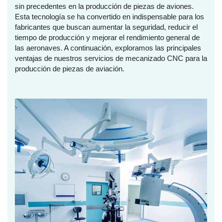
sin precedentes en la producción de piezas de aviones.
Esta tecnología se ha convertido en indispensable para los
fabricantes que buscan aumentar la seguridad, reducir el
tiempo de producción y mejorar el rendimiento general de
las aeronaves. A continuación, exploramos las principales
ventajas de nuestros servicios de mecanizado CNC para la
producción de piezas de aviación.