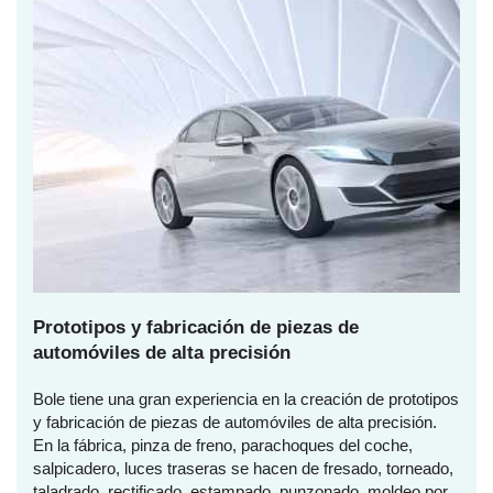
Prototipos y fabricación de piezas de
automóviles de alta precisión
Bole tiene una gran experiencia en la creación de prototipos
y fabricación de piezas de automóviles de alta precisión.
En la fábrica, pinza de freno, parachoques del coche,
salpicadero, luces traseras se hacen de fresado, torneado,
taladrado, rectificado, estampado, punzonado, moldeo por