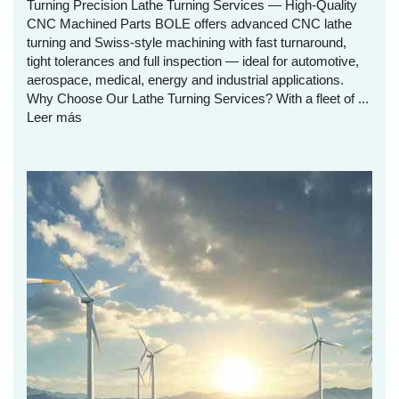
Turning Precision Lathe Turning Services — High‑Quality
CNC Machined Parts BOLE offers advanced CNC lathe
turning and Swiss‑style machining with fast turnaround,
tight tolerances and full inspection — ideal for automotive,
aerospace, medical, energy and industrial applications.
Why Choose Our Lathe Turning Services? With a fleet of ...
Leer más