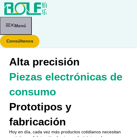
Saltar
al
contenido
Menú
Consúltenos
Alta precisión
Piezas electrónicas de
consumo
Prototipos y
fabricación
Hoy en día, cada vez más productos cotidianos necesitan