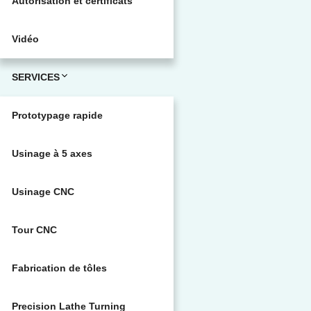
Autorisation et certificats
Vidéo
SERVICES
Prototypage rapide
Usinage à 5 axes
Usinage CNC
Tour CNC
Fabrication de tôles
Precision Lathe Turning