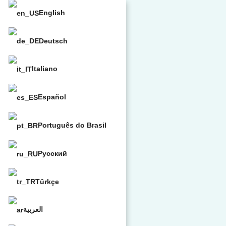
English
Deutsch
Italiano
Español
Português do Brasil
Русский
Türkçe
العربية