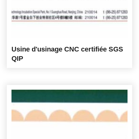
Usine d'usinage CNC certifiée SGS
QIP