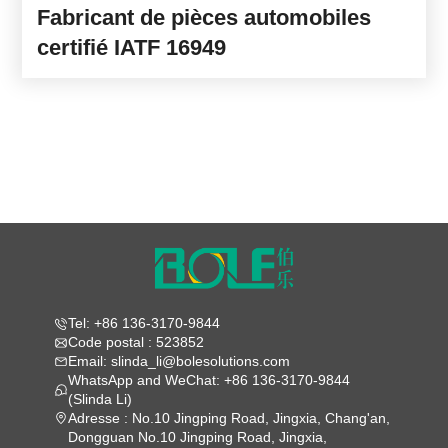
Fabricant de pièces automobiles
certifié IATF 16949
Tel: +86 136-3170-9844
Code postal : 523852
Email: slinda_li@bolesolutions.com
WhatsApp and WeChat: +86 136-3170-9844
(Slinda Li)
Adresse : No.10 Jingping Road, Jingxia, Chang'an,
Dongguan No.10 Jingping Road, Jingxia,