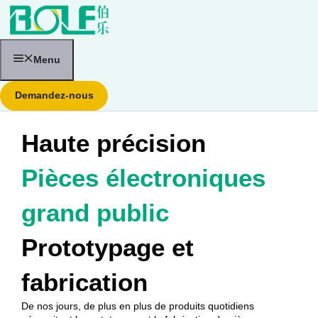
Aller
au
contenu
Menu
Demandez-nous
Haute précision
Pièces électroniques
grand public
Prototypage et
fabrication
De nos jours, de plus en plus de produits quotidiens