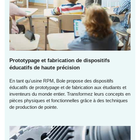
Prototypage et fabrication de dispositifs
éducatifs de haute précision
En tant qu'usine RPM, Bole propose des dispositifs
éducatifs de prototypage et de fabrication aux étudiants et
inventeurs du monde entier. Transformez leurs concepts en
pièces physiques et fonctionnelles grâce à des techniques
de production de pointe.