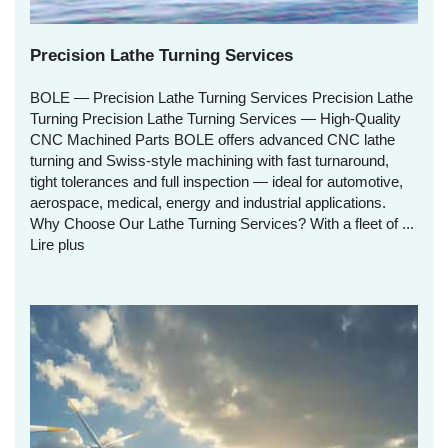
Precision Lathe Turning Services
BOLE — Precision Lathe Turning Services Precision Lathe
Turning Precision Lathe Turning Services — High‑Quality
CNC Machined Parts BOLE offers advanced CNC lathe
turning and Swiss‑style machining with fast turnaround,
tight tolerances and full inspection — ideal for automotive,
aerospace, medical, energy and industrial applications.
Why Choose Our Lathe Turning Services? With a fleet of ...
Lire plus