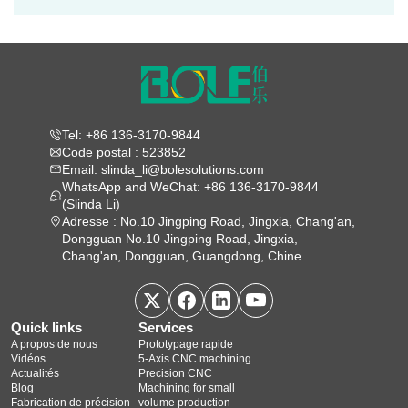
Tel: +86 136-3170-9844
Code postal : 523852
Email: slinda_li@bolesolutions.com
WhatsApp and WeChat: +86 136-3170-9844
(Slinda Li)
Adresse : No.10 Jingping Road, Jingxia, Chang'an,
Dongguan No.10 Jingping Road, Jingxia,
Chang'an, Dongguan, Guangdong, Chine
Quick links
Services
A propos de nous
Prototypage rapide
Vidéos
5‑Axis CNC machining
Actualités
Precision CNC
Blog
Machining for small
Fabrication de précision
volume production