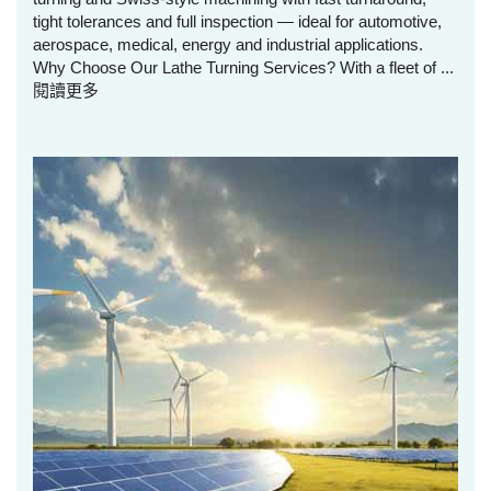
tight tolerances and full inspection — ideal for automotive,
aerospace, medical, energy and industrial applications.
Why Choose Our Lathe Turning Services? With a fleet of ...
閱讀更多