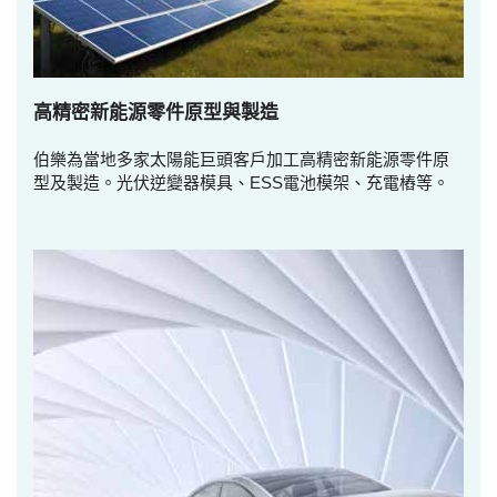
高精密新能源零件原型與製造
伯樂為當地多家太陽能巨頭客戶加工高精密新能源零件原
型及製造。光伏逆變器模具、ESS電池模架、充電樁等。