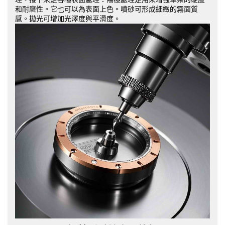
和耐磨性。它也可以為表面上色。噴砂可形成細緻的霧面質
感。拋光可增加光澤度與平滑度。