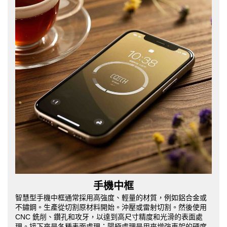
手機中框
智慧型手機中框通常採用高強度、輕量的材質，例如鋁合金或
不鏽鋼。生產從切割原材料開始。沖壓或雷射切割。然後使用
CNC 銑削、鑽孔和攻牙，以達到高尺寸精度和光滑的表面處
理。接下來是各種表面處理：陽極處理是用來增強車架的硬度