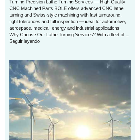
Turning Precision Lathe Turning Services — High‑Quality
CNC Machined Parts BOLE offers advanced CNC lathe
turning and Swiss‑style machining with fast turnaround,
tight tolerances and full inspection — ideal for automotive,
aerospace, medical, energy and industrial applications.
Why Choose Our Lathe Turning Services? With a fleet of ...
Seguir leyendo