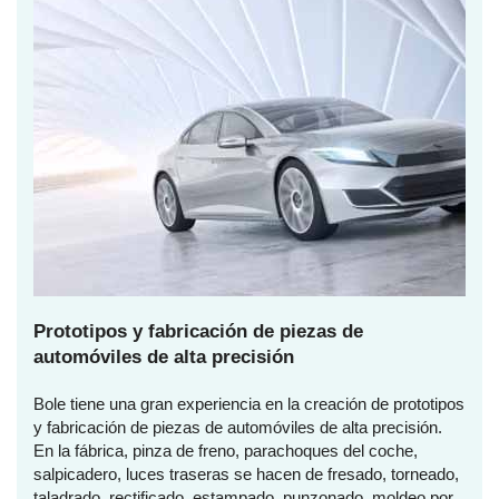
Prototipos y fabricación de piezas de
automóviles de alta precisión
Bole tiene una gran experiencia en la creación de prototipos
y fabricación de piezas de automóviles de alta precisión.
En la fábrica, pinza de freno, parachoques del coche,
salpicadero, luces traseras se hacen de fresado, torneado,
taladrado, rectificado, estampado, punzonado, moldeo por