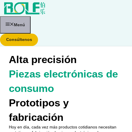
Saltar
al
contenido
Menú
Consúltenos
Alta precisión
Piezas electrónicas de
consumo
Prototipos y
fabricación
Hoy en día, cada vez más productos cotidianos necesitan