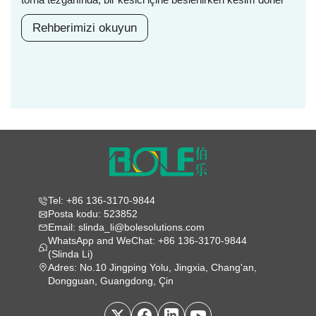
Rehberimizi okuyun
Tel: +86 136-3170-9844
Posta kodu: 523852
Email: slinda_li@bolesolutions.com
WhatsApp and WeChat: +86 136-3170-9844
(Slinda Li)
Adres: No.10 Jingping Yolu, Jingxia, Chang'an,
Dongguan, Guangdong, Çin