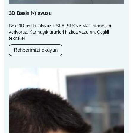
3D Baskı Kılavuzu
Bole 3D baskı kılavuzu. SLA, SLS ve MJF hizmetleri
veriyoruz. Karmaşık ürünleri hızlıca yazdırın. Çeşitli
teknikler
Rehberimizi okuyun