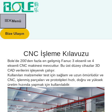
İçeriğe
atla
Menü
Bize Ulaşın
CNC İşleme Kılavuzu
Bole'de 200'den fazla en gelişmiş Fanuc 3 eksenli ve 4
eksenli CNC makinesi mevcuttur. Bu üst düzey cihazlar 3D
CAD verilerini işleyerek çalışır.
Kullanılan malzemeler test için sağlam ve uzun ömürlüdür ve
CNC, işlenmiş parçaları ve prototipleri hızlı, doğru ve yüksek
üretim hızında yapmak için kullanılabilir.