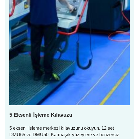
5 Eksenli İşleme Kılavuzu
5 eksenli işleme merkezi kılavuzunu okuyun. 12 set
DMU65 ve DMU50. Karmaşık yüzeylere ve benzersiz