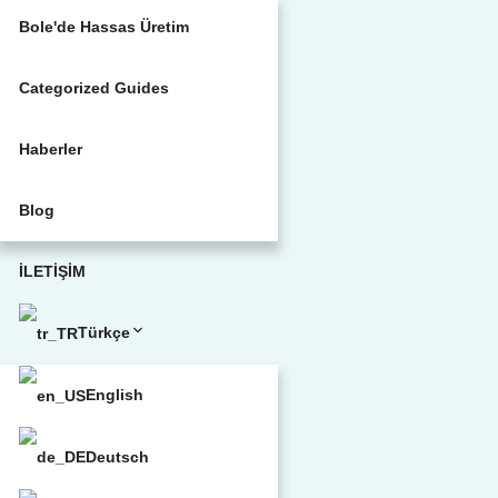
Bole'de Hassas Üretim
Categorized Guides
Haberler
Blog
İLETİŞİM
Türkçe
English
Deutsch