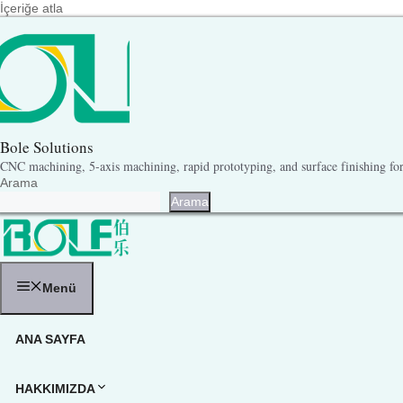
İçeriğe atla
Bole Solutions
CNC machining, 5-axis machining, rapid prototyping, and surface finishing for 
Arama
Arama
Menü
ANA SAYFA
HAKKIMIZDA