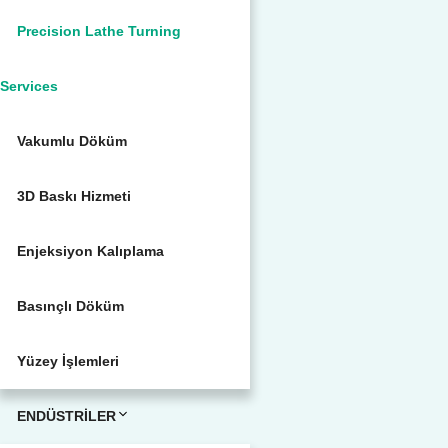
Precision Lathe Turning
Services
Vakumlu Döküm
3D Baskı Hizmeti
Enjeksiyon Kalıplama
Basınçlı Döküm
Yüzey İşlemleri
ENDÜSTRİLER