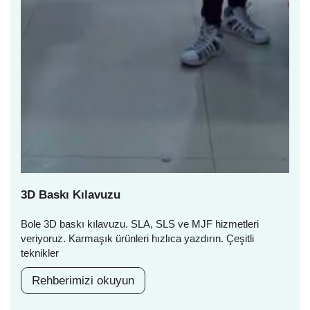
3D Baskı Kılavuzu
Bole 3D baskı kılavuzu. SLA, SLS ve MJF hizmetleri
veriyoruz. Karmaşık ürünleri hızlıca yazdırın. Çeşitli
teknikler
Rehberimizi okuyun