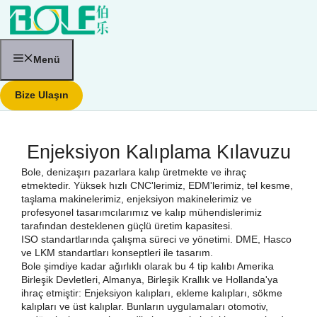
İçeriğe
atla
Menü
Bize Ulaşın
Enjeksiyon Kalıplama Kılavuzu
Bole, denizaşırı pazarlara kalıp üretmekte ve ihraç
etmektedir. Yüksek hızlı CNC'lerimiz, EDM'lerimiz, tel kesme,
taşlama makinelerimiz, enjeksiyon makinelerimiz ve
profesyonel tasarımcılarımız ve kalıp mühendislerimiz
tarafından desteklenen güçlü üretim kapasitesi.
ISO standartlarında çalışma süreci ve yönetimi. DME, Hasco
ve LKM standartları konseptleri ile tasarım.
Bole şimdiye kadar ağırlıklı olarak bu 4 tip kalıbı Amerika
Birleşik Devletleri, Almanya, Birleşik Krallık ve Hollanda'ya
ihraç etmiştir: Enjeksiyon kalıpları, ekleme kalıpları, sökme
kalıpları ve üst kalıplar. Bunların uygulamaları otomotiv,