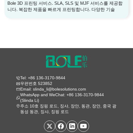
Bole 3D 프린팅 서비스. SLA, SLS 및 MJF 서비스를 제공합
니다. 복잡한 제품을 빠르게 프린팅합니다. 다양한 기술
Tel: +86 136-3170-9844
우편번호 523852
Email: slinda_li@bolesolutions.com
WhatsApp and WeChat: +86 136-3170-9844
(Slinda Li)
주소 10호 징핑 로드, 징샤, 장안, 동관, 장안, 중국 광
동성 동관, 징샤, 징핑 로드