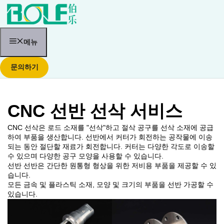
콘
텐
츠
로
건
메뉴
너
뛰
문의하기
기
CNC 선반 선삭 서비스
CNC 선삭은 로드 소재를 "선삭"하고 절삭 공구를 선삭 소재에 공급
하여 부품을 생산합니다. 선반에서 커터가 회전하는 공작물에 이송
되는 동안 절단할 재료가 회전합니다. 커터는 다양한 각도로 이송할
수 있으며 다양한 공구 모양을 사용할 수 있습니다.
선반 선반은 간단한 원통형 형상을 위한 저비용 부품을 제공할 수 있
습니다.
모든 금속 및 플라스틱 소재, 모양 및 크기의 부품을 선반 가공할 수
있습니다.