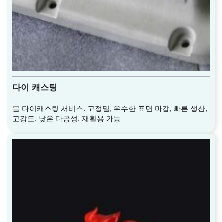
다이 캐스팅
볼 다이캐스팅 서비스. 고정밀, 우수한 표면 마감, 빠른 생산,
고강도, 낮은 다공성, 재활용 가능