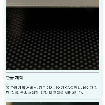
판금 제작
볼 판금 제작 서비스. 전문 엔지니어가 CNC 펀칭, 레이저 절
단, 절곡, 금속 스탬핑, 용접 및 조립을 처리합니다.