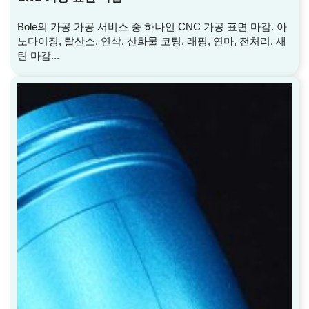
Bole의 가공 가공 서비스 중 하나인 CNC 가공 표면 마감. 아
노다이징, 탈산소, 연삭, 산화물 코팅, 래핑, 연마, 전처리, 새
틴 마감...