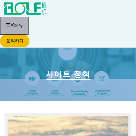
콘
텐
츠
로
건
메뉴
너
뛰
문의하기
기
사이트 정책