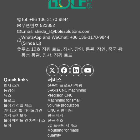
Tel: +86 136-3170-9844
우편번호 523852
Email: slinda_li@bolesolutions.com
WhatsApp and WeChat: +86 136-3170-9844
(Slinda Li)
주소 10호 징핑 로드, 징샤, 장안, 동관, 장안, 중국 광
동성 동관, 징샤, 징핑 로드
Quick links
서비스
회사 소개
신속한 프로토타이핑
동영상
5‑Axis CNC machining
뉴스
Precision CNC
블로그
Machining for small
볼레의 정밀 제조
volume production
카테고리별 가이드라인
CNC 선반 터닝
기계 유지보수
판금 제작
볼레 메이드 인 차이나 스
진공 주조
토어
3D 프린팅 서비스
Moulding for mass
quantity