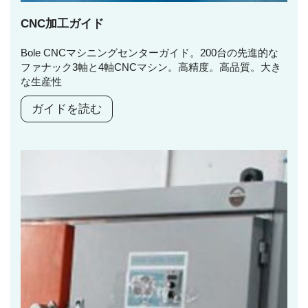
CNC加工ガイド
Bole CNCマシニングセンターガイド。200台の先進的な
ファナック3軸と4軸CNCマシン。高精度。高品質。大き
な生産性
ガイドを読む