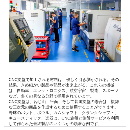
CNC旋盤で加工される材料は、優しく引き剥がされる。その
結果、きめ細かい製品や部品が出来上がる。これらの機械
は、自動車、エレクトロニクス、航空宇宙、製造、スポーツ
など、多くの異なる分野で採用されています。
CNC旋盤は、ねじ山、平面、そして装飾旋盤の場合は、複雑
な三次元の商品を作成するために使用することができます。
野球のバット、ボウル、カムシャフト、クランクシャフト、
キュースティック、楽器は、CNC旋盤と旋盤サービスを利用
して作られた最終製品のいくつかの顕著な例です。