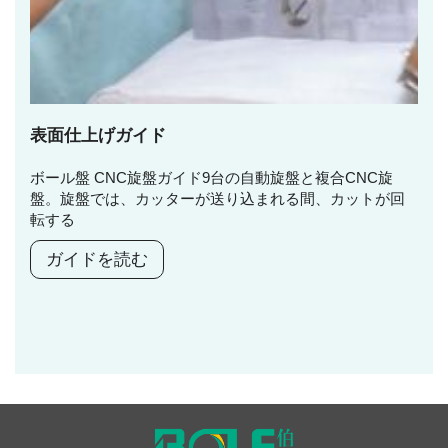
表面仕上げガイド
ボール盤 CNC旋盤ガイド9台の自動旋盤と複合CNC旋
盤。旋盤では、カッターが送り込まれる間、カットが回
転する
ガイドを読む