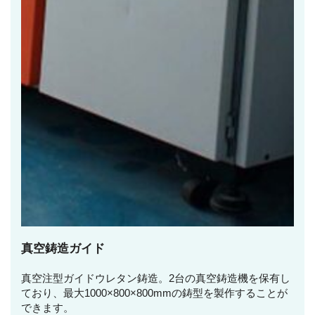
真空鋳造ガイド
真空注型ガイドウレタン鋳造。2台の真空鋳造機を保有し
ており、最大1000×800×800mmの鋳型を製作することが
できます。