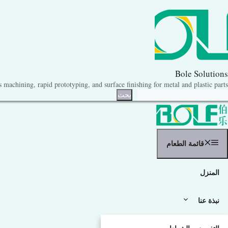
نتقل
لى
لمحتوى
Bole Solutions
machining, rapid prototyping, and surface finishing for metal and plastic parts.
حث
بحث
قائمة الطعام
المنزل
نبذة عنا