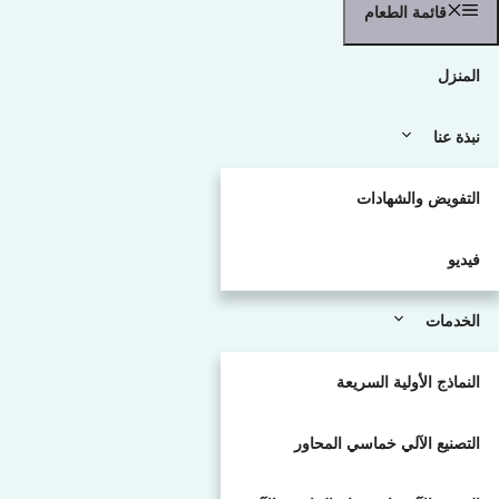
قائمة الطعام
المنزل
نبذة عنا
التفويض والشهادات
فيديو
الخدمات
النماذج الأولية السريعة
التصنيع الآلي خماسي المحاور