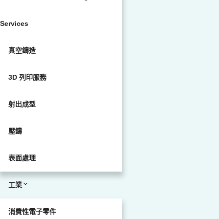
Services
真空鑄造
3D 列印服務
射出成型
壓鑄
表面處理
工業
消費性電子零件