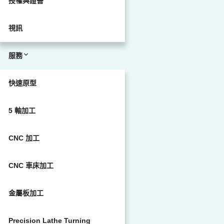
授權與證書
視訊
服務
快速原型
5 軸加工
CNC 加工
CNC 車床加工
金屬板加工
Precision Lathe Turning