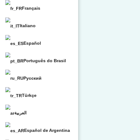
Français
Italiano
Español
Português do Brasil
Русский
Türkçe
العربية
Español de Argentina