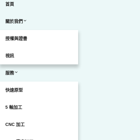
首頁
關於我們
授權與證書
視訊
服務
快速原型
5 軸加工
CNC 加工