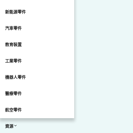
新能源零件
汽車零件
教育裝置
工業零件
機器人零件
醫療零件
航空零件
資源