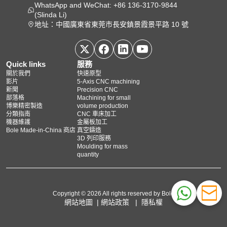
WhatsApp and WeChat: +86 136-3170-9844
(Slinda Li)
地址：中國廣東省東莞市長安鎮景霞景平路 10 號
Quick links
服務
關於我們
快速原型
影片
5‑Axis CNC machining
新聞
Precision CNC
部落格
Machining for small
博樂精密製造
volume production
分類指南
CNC 車床加工
機器維護
金屬板加工
Bole Made-in-China 商店
真空鑄造
3D 列印服務
Moulding for mass
quantity
Copyright © 2026 All rights reserved by Bole
網站地圖
|
網站政策
|
隱私權