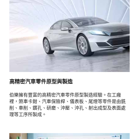
高精密汽車零件原型與製造
伯樂擁有豐富的高精密汽車零件原型製造經驗。在工廠
裡，煞車卡鉗、汽車保險桿、儀表板、尾燈等零件是由銑
削、車削、鑽孔、研磨、沖壓、沖孔、射出成型及表面處
理等工序所製成。