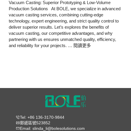
Vacuum Casting: Superior Prototyping & Low-Volume
Production Solutions At BOLE, we specialize in advanced
vacuum casting services, combining cutting-edge
technology, expert engineering, and strict quality control to
deliver superior results. Let’s explores the benefits of
vacuum casting, our competitive advantages, and why
partnering with us ensures unmatched quality, efficiency,
and reliability for your projects. …
閱讀更多
Tel: +86 136-3170-9844
郵遞區號523852
Email: slinda_li@bolesolutions.com