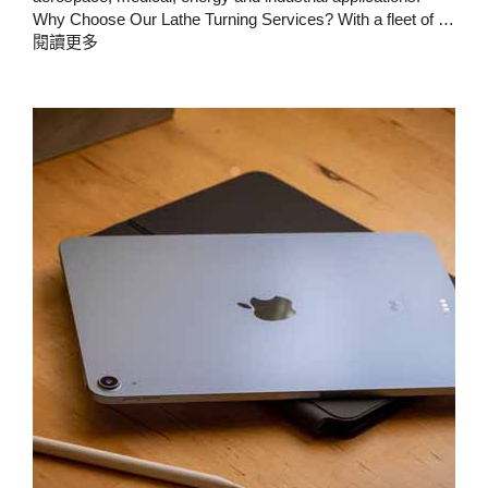
Why Choose Our Lathe Turning Services? With a fleet of …
閱讀更多