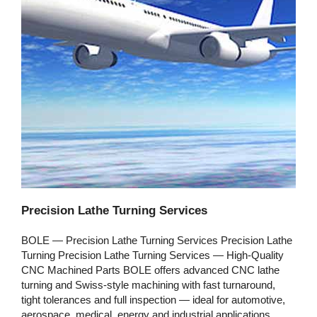
Precision Lathe Turning Services
BOLE — Precision Lathe Turning Services Precision Lathe
Turning Precision Lathe Turning Services — High‑Quality
CNC Machined Parts BOLE offers advanced CNC lathe
turning and Swiss‑style machining with fast turnaround,
tight tolerances and full inspection — ideal for automotive,
aerospace, medical, energy and industrial applications.