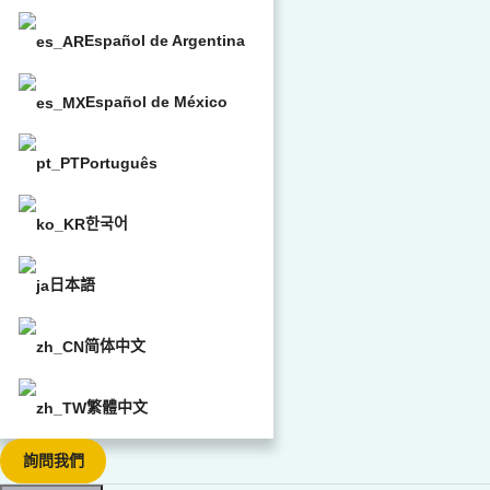
Español de Argentina
Español de México
Português
한국어
日本語
简体中文
繁體中文
詢問我們