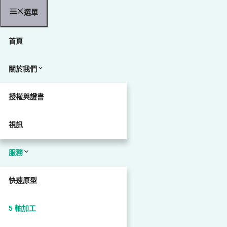
選單
首頁
關於我們
授權與證書
視訊
服務
快速原型
5 軸加工