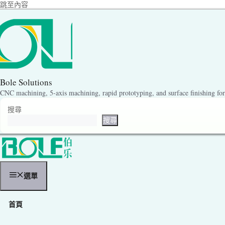
跳至內容
Bole Solutions
CNC machining, 5-axis machining, rapid prototyping, and surface finishing for 
搜尋
搜尋
選單
首頁