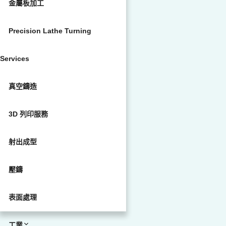
金屬板加工
Precision Lathe Turning
Services
真空鑄造
3D 列印服務
射出成型
壓鑄
表面處理
工業