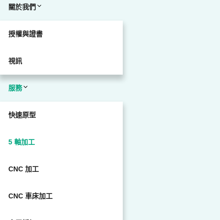
關於我們
授權與證書
視訊
服務
快速原型
5 軸加工
CNC 加工
CNC 車床加工