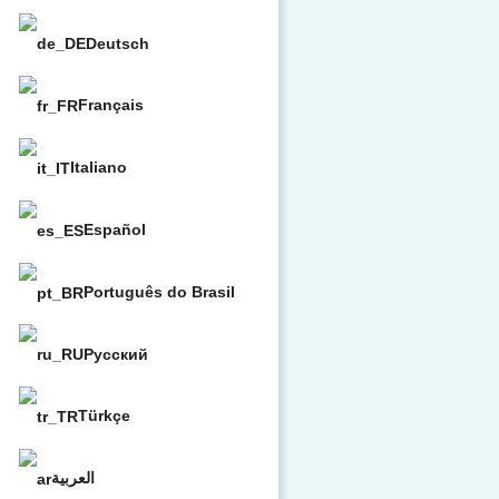
Deutsch
Français
Italiano
Español
Português do Brasil
Русский
Türkçe
العربية