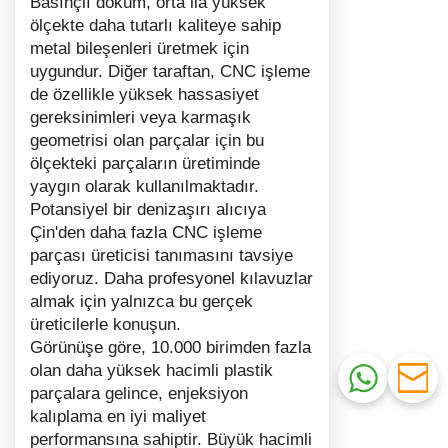
Basınçlı döküm, orta ila yüksek
ölçekte daha tutarlı kaliteye sahip
metal bileşenleri üretmek için
uygundur. Diğer taraftan, CNC işleme
de özellikle yüksek hassasiyet
gereksinimleri veya karmaşık
geometrisi olan parçalar için bu
ölçekteki parçaların üretiminde
yaygın olarak kullanılmaktadır.
Potansiyel bir denizaşırı alıcıya
Çin'den daha fazla CNC işleme
parçası üreticisi tanımasını tavsiye
ediyoruz. Daha profesyonel kılavuzlar
almak için yalnızca bu gerçek
üreticilerle konuşun.
Görünüşe göre, 10.000 birimden fazla
olan daha yüksek hacimli plastik
parçalara gelince, enjeksiyon
kalıplama en iyi maliyet
performansına sahiptir. Büyük hacimli