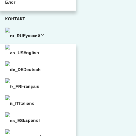
Блог
КОНТАКТ
Русский
English
Deutsch
Français
Italiano
Español