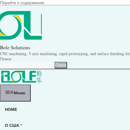
Перейти к содержанию
Bole Solutions
CNC machining, 5-axis machining, rapid prototyping, and surface finishing for 
Поиск
Поиск
Меню
HOME
О США