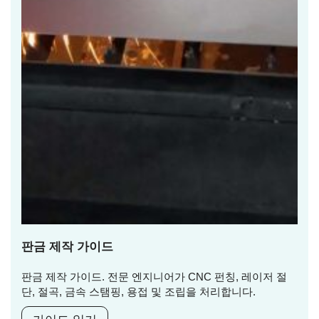
판금 제작 가이드
판금 제작 가이드. 전문 엔지니어가 CNC 펀칭, 레이저 절
단, 절곡, 금속 스탬핑, 용접 및 조립을 처리합니다.