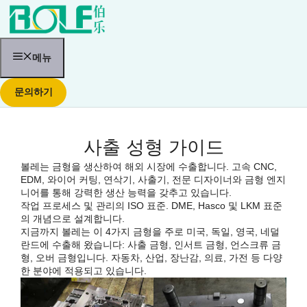
콘
텐
츠
로
건
메뉴
너
뛰
문의하기
기
사출 성형 가이드
볼레는 금형을 생산하여 해외 시장에 수출합니다. 고속 CNC,
EDM, 와이어 커팅, 연삭기, 사출기, 전문 디자이너와 금형 엔지
니어를 통해 강력한 생산 능력을 갖추고 있습니다.
작업 프로세스 및 관리의 ISO 표준. DME, Hasco 및 LKM 표준
의 개념으로 설계합니다.
지금까지 볼레는 이 4가지 금형을 주로 미국, 독일, 영국, 네덜
란드에 수출해 왔습니다: 사출 금형, 인서트 금형, 언스크류 금
형, 오버 금형입니다. 자동차, 산업, 장난감, 의료, 가전 등 다양
한 분야에 적용되고 있습니다.