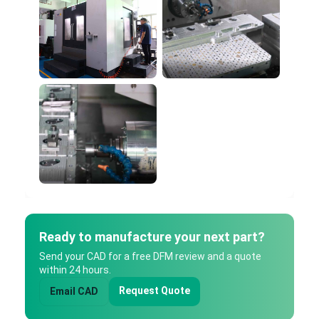
Ready to manufacture your next part?
Send your CAD for a free DFM review and a quote
within 24 hours.
Request Quote
Email CAD