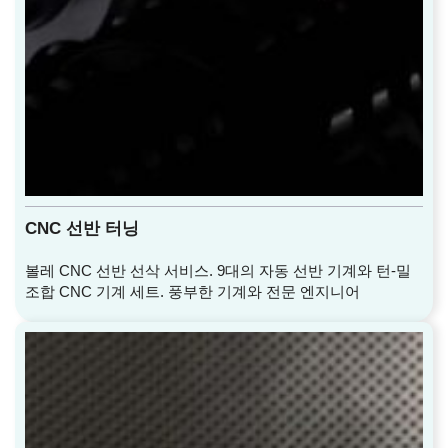
CNC 선반 터닝
볼레 CNC 선반 선삭 서비스. 9대의 자동 선반 기계와 턴-밀
조합 CNC 기계 세트. 풍부한 기계와 전문 엔지니어