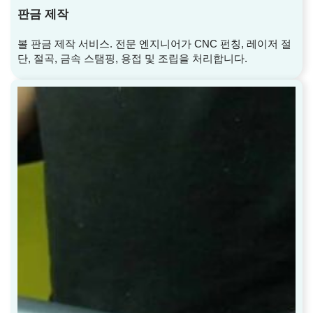
판금 제작
볼 판금 제작 서비스. 전문 엔지니어가 CNC 펀칭, 레이저 절
단, 절곡, 금속 스탬핑, 용접 및 조립을 처리합니다.