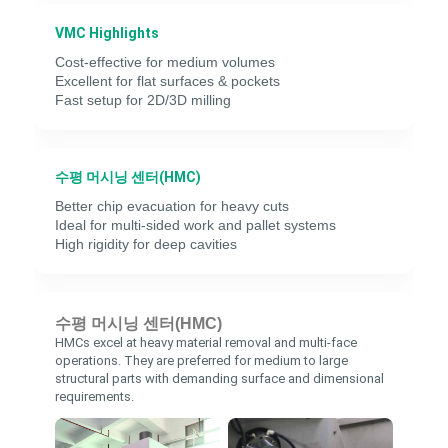
VMC Highlights
Cost-effective for medium volumes
Excellent for flat surfaces & pockets
Fast setup for 2D/3D milling
수평 머시닝 센터(HMC)
Better chip evacuation for heavy cuts
Ideal for multi-sided work and pallet systems
High rigidity for deep cavities
수평 머시닝 센터(HMC)
HMCs excel at heavy material removal and multi-face
operations. They are preferred for medium to large
structural parts with demanding surface and dimensional
requirements.