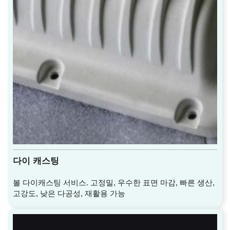
다이 캐스팅
볼 다이캐스팅 서비스. 고정밀, 우수한 표면 마감, 빠른 생산,
고강도, 낮은 다공성, 재활용 가능