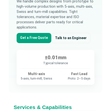
We handle complex designs from prototype to
high-volume production with 5-axis, multi-axis,
Swiss and turn-mill capabilities. Tight
tolerances, material expertise and ISO
processes deliver parts ready for critical
applications.
Get a Free Quote
Talk to an Engineer
±0.01mm
Typical tolerance
Multi-axis
Fast Lead
5-axis, turn-mill, Swiss
Proto: 2–5 days
Services & Capabilities