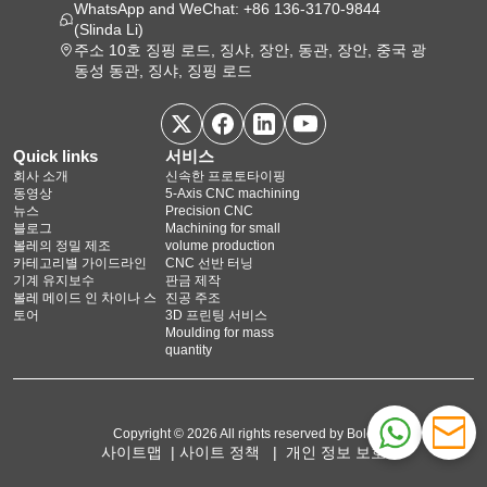
WhatsApp and WeChat: +86 136-3170-9844
(Slinda Li)
주소 10호 징핑 로드, 징샤, 장안, 동관, 장안, 중국 광
동성 동관, 징샤, 징핑 로드
Quick links
서비스
회사 소개
신속한 프로토타이핑
동영상
5‑Axis CNC machining
뉴스
Precision CNC
블로그
Machining for small
볼레의 정밀 제조
volume production
카테고리별 가이드라인
CNC 선반 터닝
기계 유지보수
판금 제작
볼레 메이드 인 차이나 스
진공 주조
토어
3D 프린팅 서비스
Moulding for mass
quantity
Copyright © 2026 All rights reserved by Bole
사이트맵
|
사이트 정책
|
개인 정보 보호