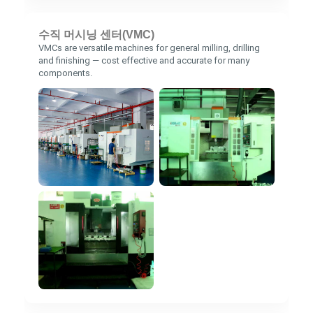
수직 머시닝 센터(VMC)
VMCs are versatile machines for general milling, drilling
and finishing — cost effective and accurate for many
components.