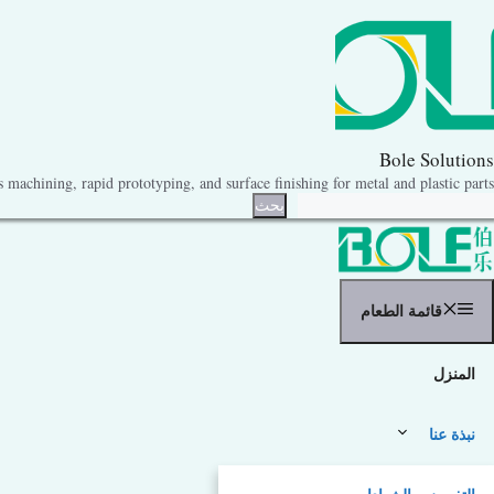
نتقل
لى
لمحتوى
Bole Solutions
machining, rapid prototyping, and surface finishing for metal and plastic parts.
حث
بحث
قائمة الطعام
المنزل
نبذة عنا