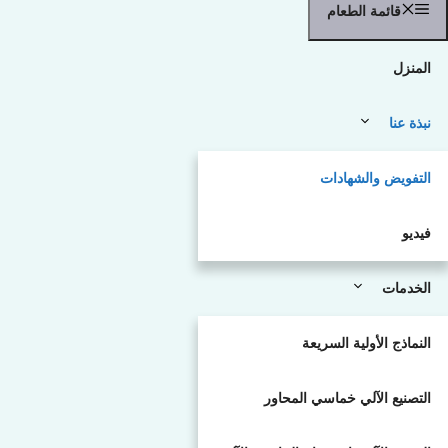
قائمة الطعام
المنزل
نبذة عنا
التفويض والشهادات
فيديو
الخدمات
النماذج الأولية السريعة
التصنيع الآلي خماسي المحاور