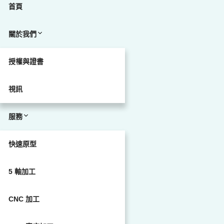
首頁
關於我們
授權與證書
視訊
服務
快速原型
5 軸加工
CNC 加工