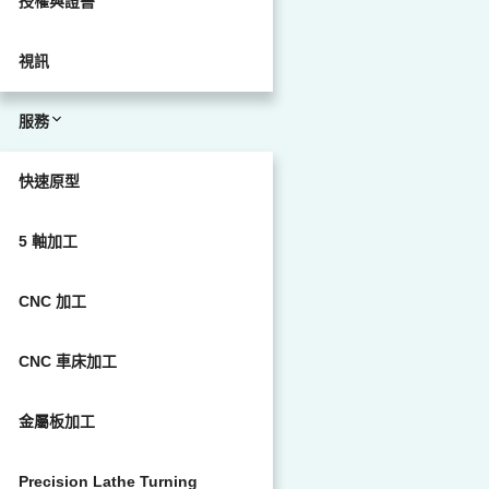
授權與證書
視訊
服務
快速原型
5 軸加工
CNC 加工
CNC 車床加工
金屬板加工
Precision Lathe Turning