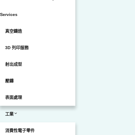
Services
真空鑄造
3D 列印服務
射出成型
壓鑄
表面處理
工業
消費性電子零件