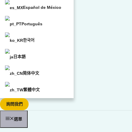
Español de México
Português
한국어
日本語
简体中文
繁體中文
詢問我們
選單