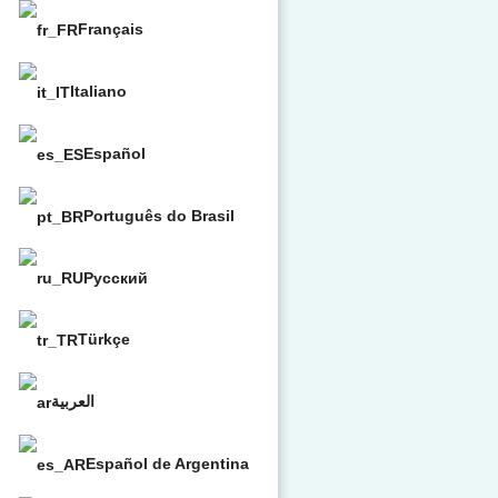
Français
Italiano
Español
Português do Brasil
Русский
Türkçe
العربية
Español de Argentina