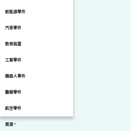
新能源零件
汽車零件
教育裝置
工業零件
機器人零件
醫療零件
航空零件
資源