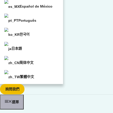
Español de México
Português
한국어
日本語
简体中文
繁體中文
詢問我們
選單