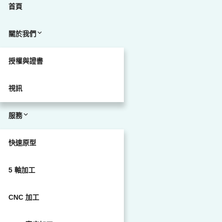
首頁
關於我們
授權與證書
視訊
服務
快速原型
5 軸加工
CNC 加工