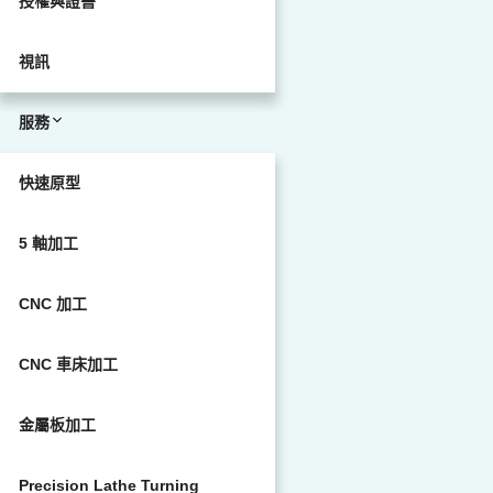
授權與證書
視訊
服務
快速原型
5 軸加工
CNC 加工
CNC 車床加工
金屬板加工
Precision Lathe Turning