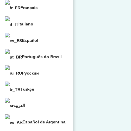
Français
Italiano
Español
Português do Brasil
Русский
Türkçe
العربية
Español de Argentina