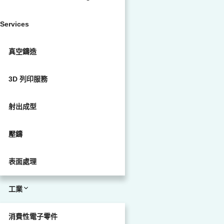
Services
真空鑄造
3D 列印服務
射出成型
壓鑄
表面處理
工業
消費性電子零件