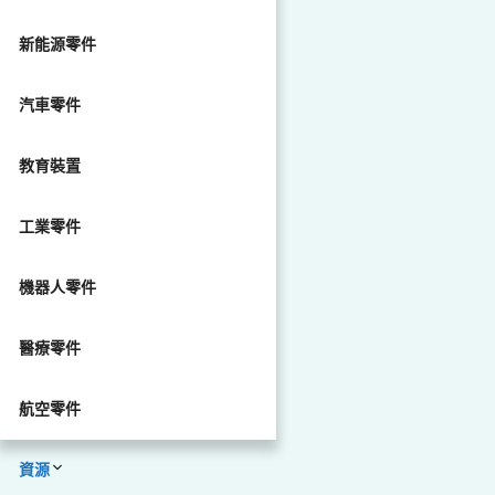
新能源零件
汽車零件
教育裝置
工業零件
機器人零件
醫療零件
航空零件
資源