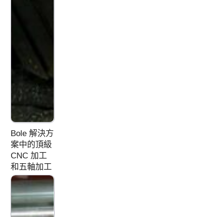
Bole 解決方
案中的頂級
CNC 加工
和五軸加工