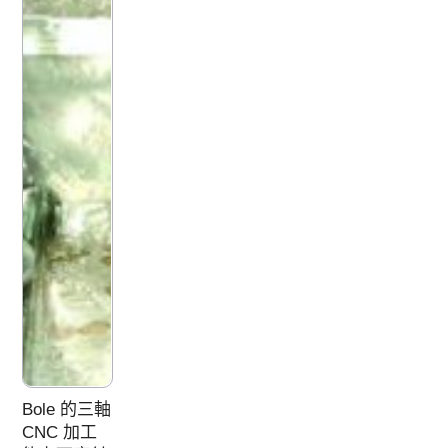
Bole 的三軸
CNC 加工