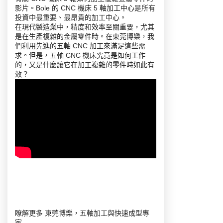
影片。Bole 的 CNC 機床 5 軸加工中心是所有
投資中最重要、最昂貴的加工中心。
在現代製造業中，精度和效率至關重要，尤其
是在生產複雜的金屬零件時。在東莞博樂，我
們利用先進的五軸 CNC 加工來滿足這些需
求。但是，五軸 CNC 機床究竟是如何工作
的，又是什麼讓它在加工複雜的零件時如此有
效？
瞭解更多
東莞博樂，五軸加工與快速成型專
家