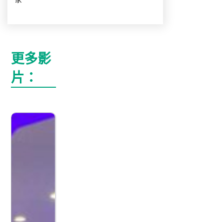
更多影
片：