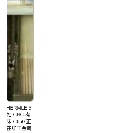
HERMLE 5
軸 CNC 機
床 C650 正
在加工金屬