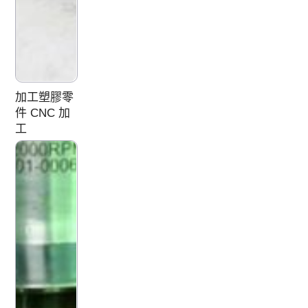
加工塑膠零
件 CNC 加
工