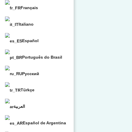
Français
Italiano
Español
Português do Brasil
Русский
Türkçe
العربية
Español de Argentina