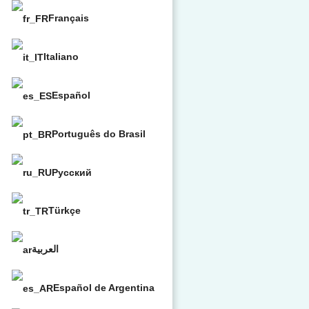
Français
Italiano
Español
Português do Brasil
Русский
Türkçe
العربية
Español de Argentina