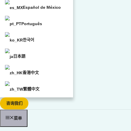
Español de México
Português
한국어
日本語
香港中文
繁體中文
咨询我们
菜单